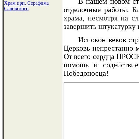
В нашем новом ст
Храм прп. Серафима
отделочные работы.
Б
Саровского
храма, несмотря на с
завершить штукатурку в
Испокон веков стр
Церковь непрестанно м
От всего сердца ПРОС
помощь и содействие
Победоносца!