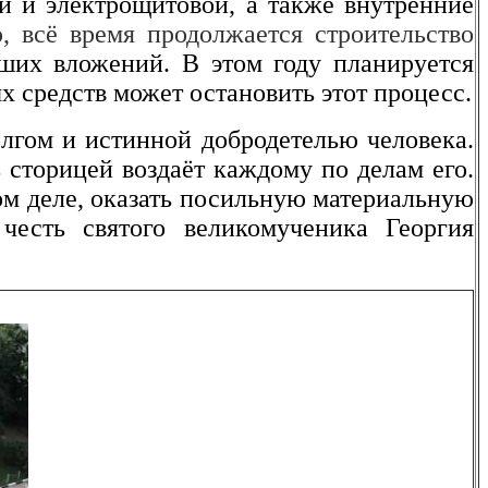
й и электрощитовой, а также внутренние
 всё время продолжается строительство
ших вложений. В этом году планируется
х средств может остановить этот процесс.
лгом и истинной добродетелью человека.
 сторицей воздаёт каждому по делам его.
деле, оказать посильную материальную
честь святого великомученика Георгия