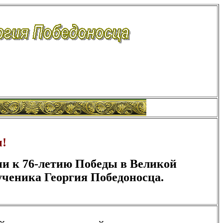
ы!
и к 76-летию Победы в Великой
ученика Георгия Победоносца.