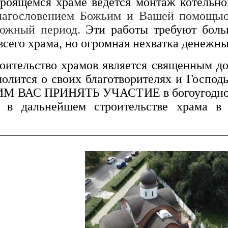
роящемся храме ведётся монтаж котельно
лагословением Божьим и Вашей помощью,
ложный период.
Эти работы требуют боль
сего храма, но огромная нехватка денежны
оительство храмов является священным до
олится о своих благотворителях и Господь
ИМ ВАС ПРИНЯТЬ УЧАСТИЕ в богоугодном 
 в дальнейшем строительстве храма в 